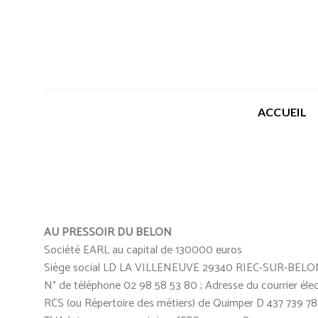
Skip
to
content
ACCUEIL
AU PRESSOIR DU BELON
Société EARL au capital de 130000 euros
Siège social LD LA VILLENEUVE 29340 RIEC-SUR-BELON
N° de téléphone 02 98 58 53 80 ; Adresse du courrier él
RCS (ou Répertoire des métiers) de Quimper D 437 739 78