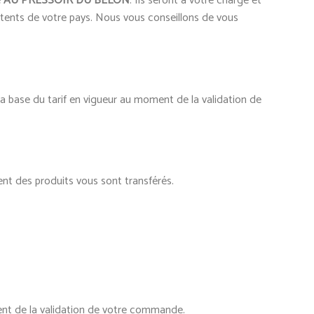
é
AU PRESSOIR DU BELON
. Ils seront à votre charge et
étents de votre pays. Nous vous conseillons de vous
 la base du tarif en vigueur au moment de la validation de
t des produits vous sont transférés.
ment de la validation de votre commande.