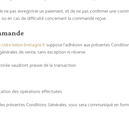
 de ne pas enregistrer un paiement, et de ne pas confirmer une comm
 ou en cas de difficulté concernant la commande reçue.
commande
.cidre-belon-bretagne.fr
suppose l’adhésion aux présentes Conditio
générales de vente, sans exception ni réserve.
strée vaudront preuve de la transaction.
ation des opérations effectuées.
des présentes Conditions Générales, vous sera communiqué en forma