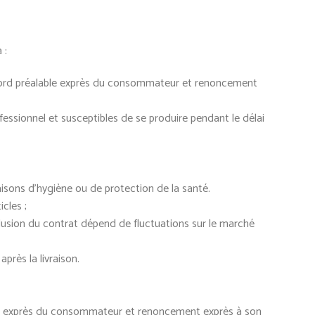
 :
accord préalable exprès du consommateur et renoncement
fessionnel et susceptibles de se produire pendant le délai
aisons d’hygiène ou de protection de la santé.
cles ;
nclusion du contrat dépend de fluctuations sur le marché
près la livraison.
ble exprès du consommateur et renoncement exprès à son