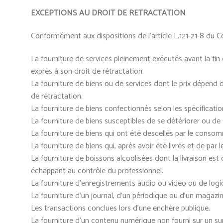
EXCEPTIONS AU DROIT DE RETRACTATION
Conformément aux dispositions de l’article L.121-21-8 du C
La fourniture de services pleinement exécutés avant la f
exprès à son droit de rétractation.
La fourniture de biens ou de services dont le prix dépend 
de rétractation.
La fourniture de biens confectionnés selon les spécifica
La fourniture de biens susceptibles de se détériorer ou de
La fourniture de biens qui ont été descellés par le consom
La fourniture de biens qui, après avoir été livrés et de par
La fourniture de boissons alcoolisées dont la livraison est
échappant au contrôle du professionnel.
La fourniture d’enregistrements audio ou vidéo ou de logici
La fourniture d’un journal, d’un périodique ou d’un magazi
Les transactions conclues lors d’une enchère publique.
La fourniture d’un contenu numérique non fourni sur un 