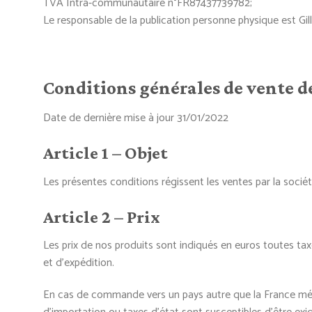
TVA Intra-communautaire n°FR87437739782;
Le responsable de la publication personne physique est G
Conditions générales de vente d
Date de dernière mise à jour 31/01/2022
Article 1 – Objet
Les présentes conditions régissent les ventes par l
Article 2 – Prix
Les prix de nos produits sont indiqués en euros toutes tax
et d’expédition.
En cas de commande vers un pays autre que la France métr