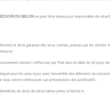
RESSOIR DU BELON
ne peut être tenue pour responsable de retard 
ormité et de la garantie des vices cachés, prévues par les articles 
mboursé.
sement doivent s’effectuer par Mail dans le délai de 30 jours de la
lequel vous les avez reçus avec l’ensemble des éléments (accessoires
ur vous seront remboursés sur présentation des justificatifs.
néficier du droit de rétractation prévu à l’article 6.