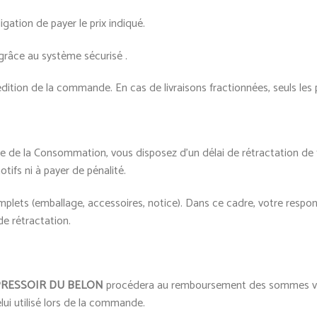
gation de payer le prix indiqué.
grâce au système sécurisé .
dition de la commande. En cas de livraisons fractionnées, seuls les 
de de la Consommation, vous disposez d’un délai de rétractation de 
otifs ni à payer de pénalité.
omplets (emballage, accessoires, notice). Dans ce cadre, votre resp
de rétractation.
PRESSOIR DU BELON
procédera au remboursement des sommes versé
i utilisé lors de la commande.