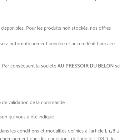
 disponibles. Pour les produits non stockés, nos offres
 sera automatiquement annulée et aucun débit bancaire
. Par conséquent la société
AU PRESSOIR DU BELON
se
ge de validation de la commande.
son qui vous a été indiqué.
ns les conditions et modalités définies à l’article L 138-2
heminement dans les conditions de l’article L 138-3 du