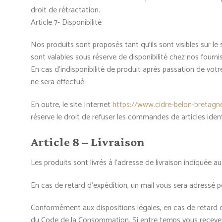
droit de rétractation.
Article 7- Disponibilité
Nos produits sont proposés tant qu’ils sont visibles sur le 
sont valables sous réserve de disponibilité chez nos fourni
En cas d’indisponibilité de produit après passation de 
ne sera effectué.
En outre, le site Internet
https://www.cidre-belon-bretagne
réserve le droit de refuser les commandes de articles iden
Article 8 – Livraison
Les produits sont livrés à l’adresse de livraison indiquée
En cas de retard d’expédition, un mail vous sera adressé p
Conformément aux dispositions légales, en cas de retard de 
du Code de la Consommation. Si entre temps vous recevez 