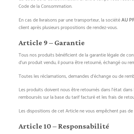
Code de la Consommation.
En cas de livraisons par une transporteur, la société
AU P
client après plusieurs propositions de rendez-vous.
Article 9 – Garantie
Tous nos produits bénéficient de la garantie légale de conf
d’un produit vendu, il pourra être retourné, échangé ou re
Toutes les réclamations, demandes d’échange ou de rembour
Les produits doivent nous être retournés dans l’état dans 
remboursés sur la base du tarif facturé et les frais de reto
Les dispositions de cet Article ne vous empêchent pas de bé
Article 10 – Responsabilité