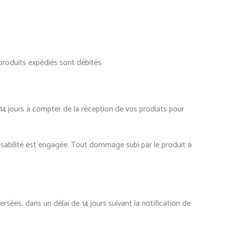
produits expédiés sont débités.
14 jours à compter de la réception de vos produits pour
onsabilité est engagée. Tout dommage subi par le produit à
es, dans un délai de 14 jours suivant la notification de