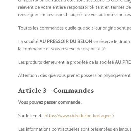
d’importation ou taxes d’état sont susceptibles d’être exi
relèvent de votre entière responsabilité, tant en termes
renseigner sur ces aspects auprès de vos autorités locales
Toutes les commandes quelle que soit leur origine sont pa
La société
AU PRESSOIR DU BELON
se réserve le droit 
la commande et sous réserve de disponibilité.
Les produits demeurent la propriété de la société
AU PRE
Attention : dès que vous prenez possession physiquemen
Article 3 – Commandes
Vous pouvez passer commande :
Sur Internet :
https://www.cidre-belon-bretagne.fr
Les informations contractuelles sont présentées en langue