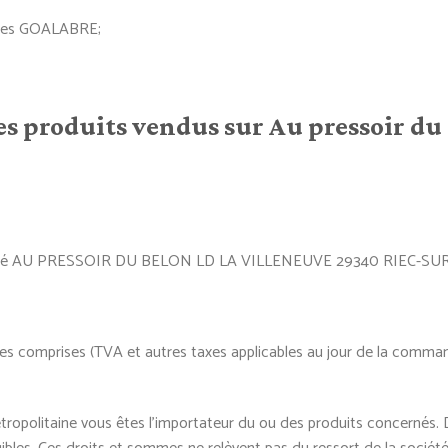
illes GOALABRE;
es produits vendus sur Au pressoir du
a société AU PRESSOIR DU BELON LD LA VILLENEUVE 29340 RIEC-SU
es comprises (TVA et autres taxes applicables au jour de la command
opolitaine vous êtes l’importateur du ou des produits concernés. D