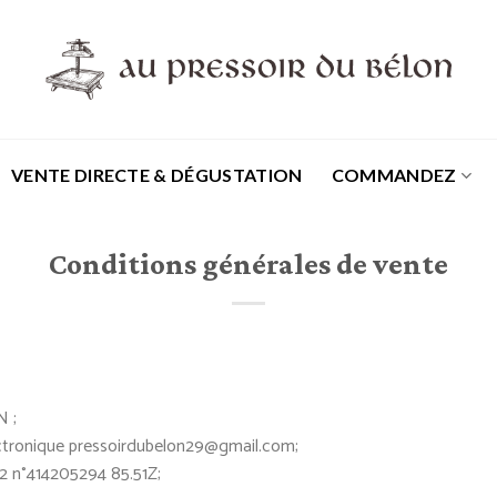
VENTE DIRECTE & DÉGUSTATION
COMMANDEZ
Conditions générales de vente
 ;
ectronique pressoirdubelon29@gmail.com;
2 n°414205294 85.51Z;